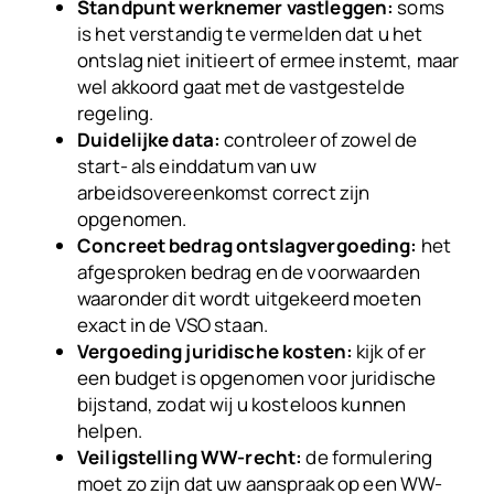
Standpunt werknemer vastleggen:
soms
is het verstandig te vermelden dat u het
ontslag niet initieert of ermee instemt, maar
wel akkoord gaat met de vastgestelde
regeling.
Duidelijke data:
controleer of zowel de
start- als einddatum van uw
arbeidsovereenkomst correct zijn
opgenomen.
Concreet bedrag ontslagvergoeding:
het
afgesproken bedrag en de voorwaarden
waaronder dit wordt uitgekeerd moeten
exact in de VSO staan.
Vergoeding juridische kosten:
kijk of er
een budget is opgenomen voor juridische
bijstand, zodat wij u kosteloos kunnen
helpen.
Veiligstelling WW-recht:
de formulering
moet zo zijn dat uw aanspraak op een WW-