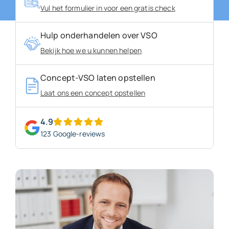
Vul het formulier in voor een gratis check
Over ons
Hulp onderhandelen over VSO
Bekijk hoe we u kunnen helpen
Blogs
Concept-VSO laten opstellen
FAQ’s
Laat ons een concept opstellen
Neem contact op
4.9
123 Google-reviews
Gratis VSO Controle