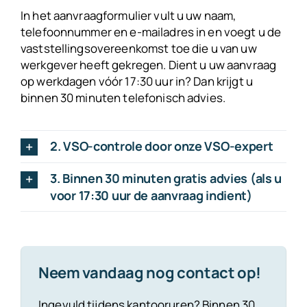
In het aanvraagformulier vult u uw naam,
telefoonnummer en e-mailadres in en voegt u de
vaststellingsovereenkomst toe die u van uw
werkgever heeft gekregen. Dient u uw aanvraag
op werkdagen vóór 17:30 uur in? Dan krijgt u
binnen 30 minuten telefonisch advies.
2. VSO-controle door onze VSO-expert
3. Binnen 30 minuten gratis advies (als u
voor 17:30 uur de aanvraag indient)
Neem vandaag nog contact op!
Ingevuld tijdens kantooruren? Binnen 30