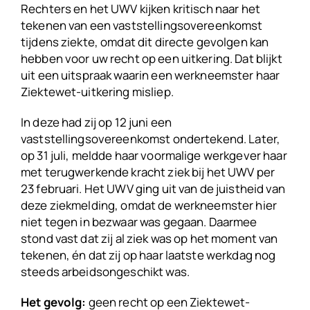
Rechters en het UWV kijken kritisch naar het
tekenen van een vaststellingsovereenkomst
tijdens ziekte, omdat dit directe gevolgen kan
hebben voor uw recht op een uitkering. Dat blijkt
uit een uitspraak waarin een werkneemster haar
Ziektewet-uitkering misliep.
In deze had zij op 12 juni een
vaststellingsovereenkomst ondertekend. Later,
op 31 juli, meldde haar voormalige werkgever haar
met terugwerkende kracht ziek bij het UWV per
23 februari. Het UWV ging uit van de juistheid van
deze ziekmelding, omdat de werkneemster hier
niet tegen in bezwaar was gegaan. Daarmee
stond vast dat zij al ziek was op het moment van
tekenen, én dat zij op haar laatste werkdag nog
steeds arbeidsongeschikt was.
Het gevolg:
geen recht op een Ziektewet-