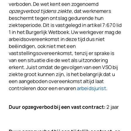
verboden. De wet kent een zogenoemd
opzegverbod tijdens ziekte
, dat werknemers
beschermt tegen ontslag gedurende hun
ziekteperiode. Dit is vastgelegd in artikel 7:670 lid
1 in het Burgerlijk Wetboek. Uw werkgever mag de
arbeidsovereenkomst in deze tijd dus niet
beëindigen, ook niet met een
vaststellingsovereenkomst, tenzij er sprake is
van een situatie die de wet als uitzondering
erkent. Juist omdat de gevolgen van een VSO bij
ziekte groot kunnen zijn, is het belangrijk dat u
een aangeboden overeenkomst altijd laat
controleren door een ervaren
arbeidsjurist
.
Duur opzegverbod bij een vast contract:
2 jaar