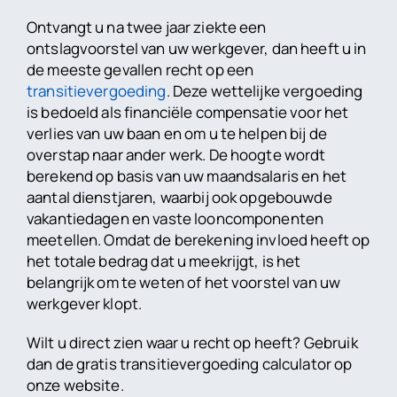
Ontvangt u na twee jaar ziekte een
ontslagvoorstel van uw werkgever, dan heeft u in
de meeste gevallen recht op een
transitievergoeding
. Deze wettelijke vergoeding
is bedoeld als financiële compensatie voor het
verlies van uw baan en om u te helpen bij de
overstap naar ander werk. De hoogte wordt
berekend op basis van uw maandsalaris en het
aantal dienstjaren, waarbij ook opgebouwde
vakantiedagen en vaste looncomponenten
meetellen. Omdat de berekening invloed heeft op
het totale bedrag dat u meekrijgt, is het
belangrijk om te weten of het voorstel van uw
werkgever klopt.
Wilt u direct zien waar u recht op heeft? Gebruik
dan de gratis transitievergoeding calculator op
onze website.