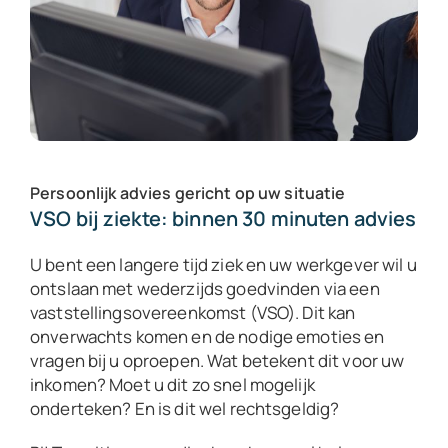
Persoonlijk advies gericht op uw situatie
VSO bij ziekte: binnen 30 minuten advies
U bent een langere tijd ziek en uw werkgever wil u
ontslaan met wederzijds goedvinden via een
vaststellingsovereenkomst (VSO). Dit kan
onverwachts komen en de nodige emoties en
vragen bij u oproepen. Wat betekent dit voor uw
inkomen? Moet u dit zo snel mogelijk
onderteken?
En is dit wel rechtsgeldig?