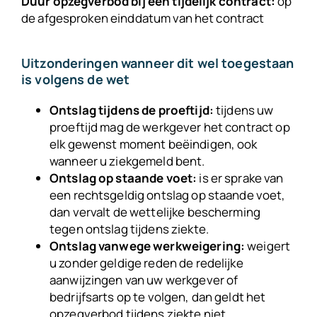
Duur opzegverbod bij een tijdelijk contract:
op
de afgesproken einddatum van het contract
Uitzonderingen wanneer dit wel toegestaan
is volgens de wet
Ontslag tijdens de proeftijd:
tijdens uw
proeftijd mag de werkgever het contract op
elk gewenst moment beëindigen, ook
wanneer u ziekgemeld bent.
Ontslag op staande voet:
is er sprake van
een rechtsgeldig ontslag op staande voet,
dan vervalt de wettelijke bescherming
tegen ontslag tijdens ziekte.
Ontslag vanwege werkweigering:
weigert
u zonder geldige reden de redelijke
aanwijzingen van uw werkgever of
bedrijfsarts op te volgen, dan geldt het
opzegverbod tijdens ziekte niet.