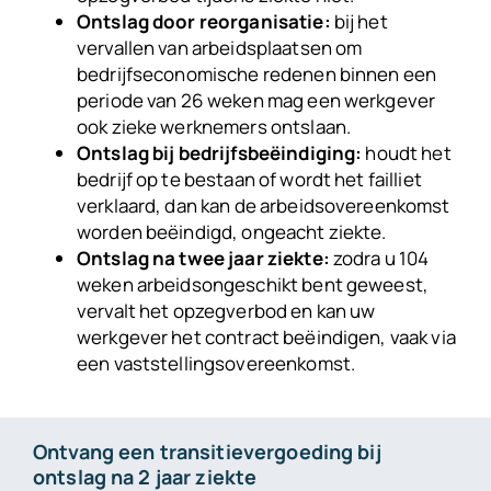
Ontslag door reorganisatie:
bij het
vervallen van arbeidsplaatsen om
bedrijfseconomische redenen binnen een
periode van 26 weken mag een werkgever
ook zieke werknemers ontslaan.
Ontslag bij bedrijfsbeëindiging:
houdt het
bedrijf op te bestaan of wordt het failliet
verklaard, dan kan de arbeidsovereenkomst
worden beëindigd, ongeacht ziekte.
Ontslag na twee jaar ziekte:
zodra u 104
weken arbeidsongeschikt bent geweest,
vervalt het opzegverbod en kan uw
werkgever het contract beëindigen, vaak via
een vaststellingsovereenkomst.
Ontvang een transitievergoeding bij
ontslag na 2 jaar ziekte