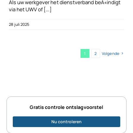
Als uw werkgever het dienstverband beÃ«indigt
via het UWV of [...]
28 juli 2025
1
2
Volgende
Gratis controle ontslagvoorstel
Nu controleren