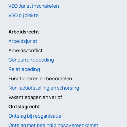
VSO Jurist inschakelen
VSO bij ziekte
Arbeidsrecht
Arbeidsjurist
Arbeidsconflict
Concurrentiebeding
Relatiebeding
Functioneren en beoordelen
Non-actiefstelling en schorsing
Vakantiedagen en verlof
Ontslagrecht
Ontslag bij reoganisatie
Ontslag met beeindigingsovereenkomst