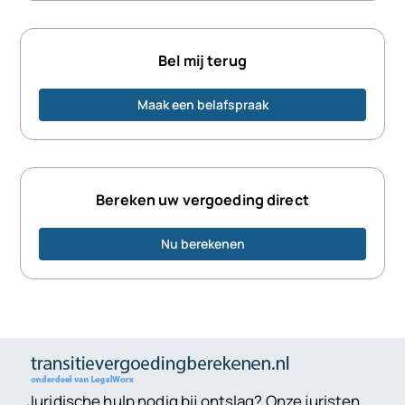
Bel mij terug
Maak een belafspraak
Bereken uw vergoeding direct
Nu berekenen
Juridische hulp nodig bij ontslag? Onze juristen