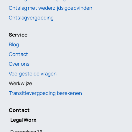
Ontslag met wederzijds goedvinden
Ontslagvergoeding
Service
Blog
Contact
Over ons
Veelgestelde vragen
Werkwijze
Transitievergoeding berekenen
Contact
LegalWorx
Europalaan 16