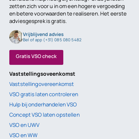
zetten zich voor u in om een hogere vergoeding
en betere voorwaarden te realiseren. Het eerste
adviesgesprek is gratis.
Vrijblijvend advies
Bel of app (+31) 085 080 5482
Gratis VSO check
Vaststellingsoveenkomst
Vaststellingovereenkomst
VSO gratis laten controleren
Hulp bij onderhandelen VSO
Concept VSO laten opstellen
VSO en UWV
VSO en WW