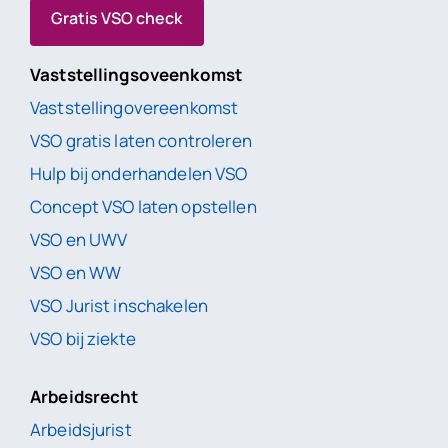
Gratis VSO check
Vaststellingsoveenkomst
Vaststellingovereenkomst
VSO gratis laten controleren
Hulp bij onderhandelen VSO
Concept VSO laten opstellen
VSO en UWV
VSO en WW
VSO Jurist inschakelen
VSO bij ziekte
Arbeidsrecht
Arbeidsjurist