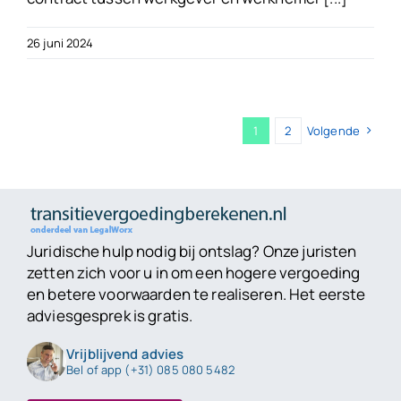
26 juni 2024
1
2
Volgende
Juridische hulp nodig bij ontslag? Onze juristen
zetten zich voor u in om een hogere vergoeding
en betere voorwaarden te realiseren. Het eerste
adviesgesprek is gratis.
Vrijblijvend advies
Bel of app (+31) 085 080 5482