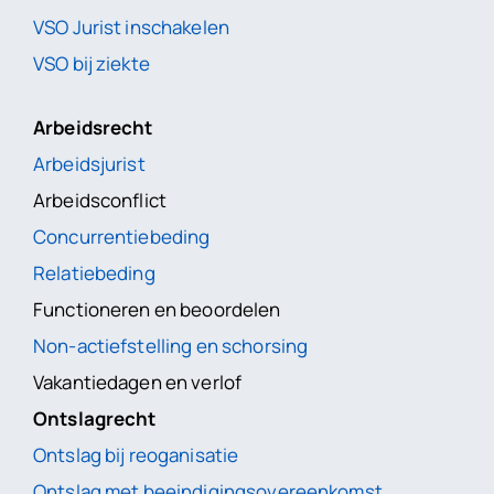
VSO Jurist inschakelen
VSO bij ziekte
Arbeidsrecht
Arbeidsjurist
Arbeidsconflict
Concurrentiebeding
Relatiebeding
Functioneren en beoordelen
Non-actiefstelling en schorsing
Vakantiedagen en verlof
Ontslagrecht
Ontslag bij reoganisatie
Ontslag met beeindigingsovereenkomst