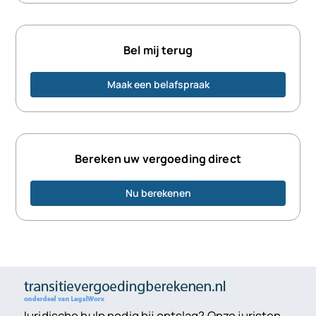
Bel mij terug
Maak een belafspraak
Bereken uw vergoeding direct
Nu berekenen
Juridische hulp nodig bij ontslag? Onze juristen