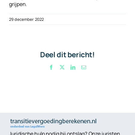
grijpen.
29 december 2022
Deel dit bericht!
Facebook
X
LinkedIn
E-
mail
Juridische hulp nodig bij ontslag? Onze juristen