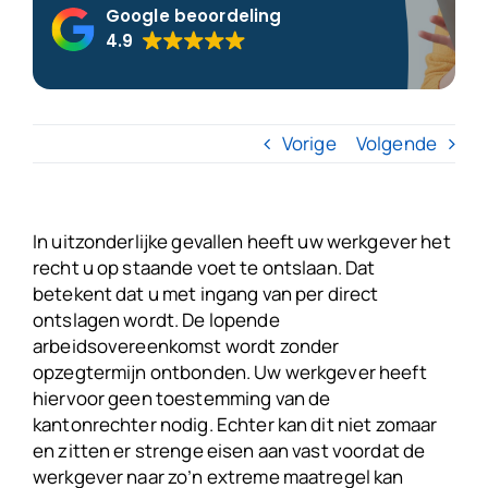
Google beoordeling
4.9
Over ons
Blogs
Vorige
Volgende
FAQ’s
In uitzonderlijke gevallen heeft uw werkgever het
Neem contact op
recht u op staande voet te ontslaan. Dat
betekent dat u met ingang van per direct
ontslagen wordt. De lopende
Gratis VSO Controle
arbeidsovereenkomst wordt zonder
opzegtermijn ontbonden. Uw werkgever heeft
hiervoor geen toestemming van de
kantonrechter nodig. Echter kan dit niet zomaar
en zitten er strenge eisen aan vast voordat de
werkgever naar zo’n extreme maatregel kan