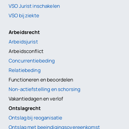
VSO Jurist inschakelen
VSO bij ziekte
Arbeidsrecht
Arbeidsjurist
Arbeidsconflict
Concurrentiebeding
Relatiebeding
Functioneren en beoordelen
Non-actiefstelling en schorsing
Vakantiedagen en verlof
Ontslagrecht
Ontslag bij reoganisatie
Ontslag met beeindigingsovereenkomst