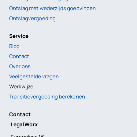
Ontslag met wederzijds goedvinden
Ontslagvergoeding
Service
Blog
Contact
Over ons
Veelgestelde vragen
Werkwijze
Transitievergoeding berekenen
Contact
LegalWorx
Europalaan 16